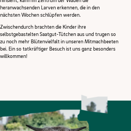
hinsieht, kann im Zentrum der Waben die
heranwachsenden Larven erkennen, die in den
nächsten Wochen schlüpfen werden.
Zwischendurch brachten die Kinder ihre
selbstgebastelten Saatgut-Tütchen aus und trugen so
zu noch mehr Blütenvielfalt in unseren Mitmachbeeten
bei. Ein so tatkräftiger Besuch ist uns ganz besonders
willkommen!