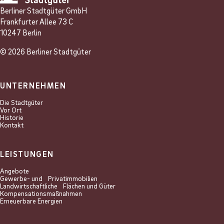
Berliner Stadtgüter GmbH
Frankfurter Allee 73 C
10247 Berlin
© 2026 Berliner Stadtgüter
UNTERNEHMEN
Die Stadtgüter
Vor Ort
Historie
Kontakt
LEISTUNGEN
Angebote
Gewerbe- und Privat­immobilien
Landwirtschaftliche Flächen und Güter
Kompensations­maßnahmen
Erneuerbare Energien