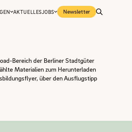
Newsletter
NGEN
AKTUELLES
JOBS
ad-Bereich der Berliner Stadtgüter
ählte Materialien zum Herunterladen
sbildungsflyer, über den Ausflugstipp