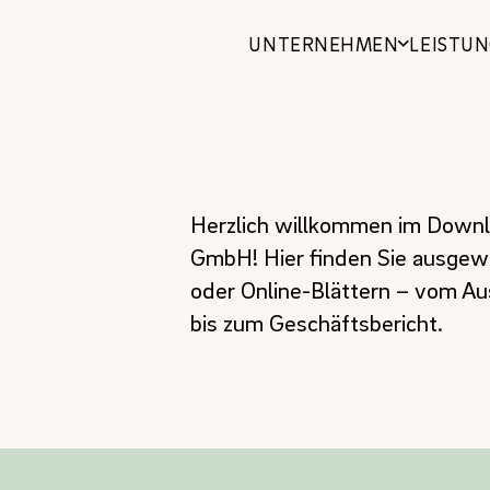
UNTERNEHMEN
LEISTU
bilien
Herzlich willkommen im Downlo
GmbH! Hier finden Sie ausgew
hen und Güter
oder Online-Blättern – vom Au
bis zum Geschäftsbericht.
n