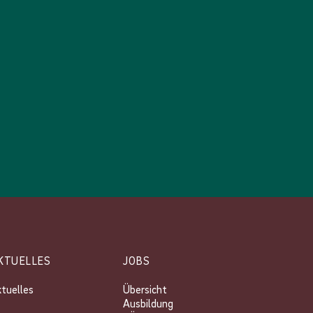
KTUELLES
JOBS
tuelles
Übersicht
Ausbildung