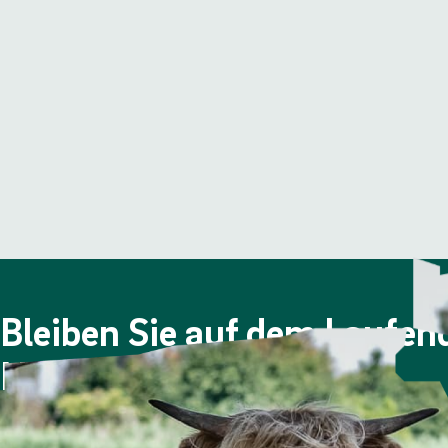
Bleiben Sie auf dem Laufe
Newsletter!
Viermal im Jahr berichten wir über die Berliner Stadtgüt