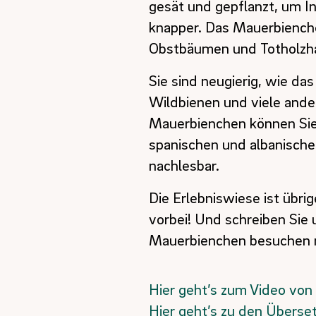
gesät und gepflanzt, um I
knapper. Das Mauerbiench
Obstbäumen und Totholzhab
Sie sind neugierig, wie d
Wildbienen und viele ande
Mauerbienchen können Si
spanischen und albanisch
nachlesbar.
Die Erlebniswiese ist übr
vorbei! Und schreiben Sie 
Mauerbienchen besuchen 
Hier geht’s zum Video von
Hier geht’s zu den Überse