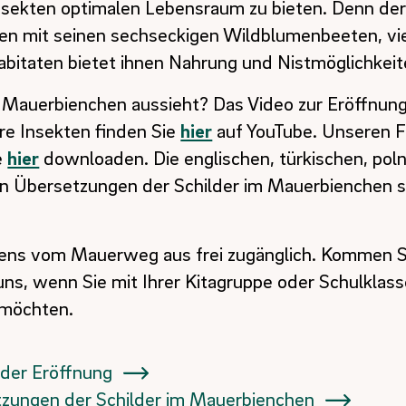
nsekten optimalen Lebensraum zu bieten. Denn de
en mit seinen sechseckigen Wildblumenbeeten, vi
itaten bietet ihnen Nahrung und Nistmöglichkeit
as Mauerbienchen aussieht? Das Video zur Eröffnung
re Insekten finden Sie
hier
auf YouTube. Unseren F
e
hier
downloaden. Die englischen, türkischen, poln
en Übersetzungen der Schilder im Mauerbienchen 
igens vom Mauerweg aus frei zugänglich. Kommen S
uns, wenn Sie mit Ihrer Kitagruppe oder Schulklas
möchten.
 der Eröffnung
tzungen der Schilder im Mauerbienchen