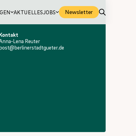
Newsletter
NGEN
AKTUELLES
JOBS
Kontakt
Anna-Lena Reuter
post@berlinerstadtgueter.de