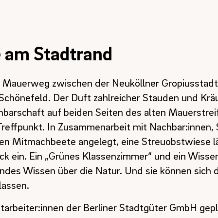
 am Stadtrand
Mauerweg zwischen der Neuköllner Gropiusstadt
hönefeld. Der Duft zahlreicher Stauden und Kräut
chbarschaft auf beiden Seiten des alten Mauerstrei
reffpunkt. In Zusammenarbeit mit Nachbar:innen,
n Mitmachbeete angelegt, eine Streuobstwiese l
ck ein. Ein „Grünes Klassenzimmer“ und ein Wisse
ndes Wissen über die Natur. Und sie können sich d
lassen.
tarbeiter:innen der Berliner Stadtgüter GmbH gepl