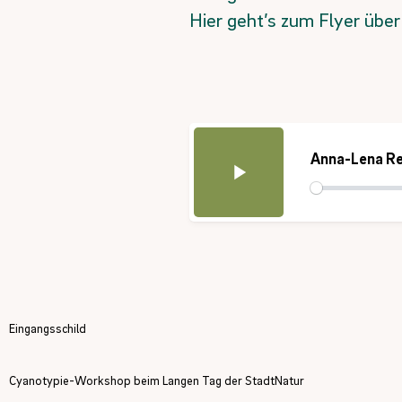
Hier geht’s zum Flyer übe
Anna-Lena Re
Eingangsschild
Cyanotypie-Workshop beim Langen Tag der StadtNatur