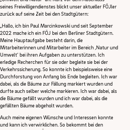
seines Freiwilligendienstes blickt unser aktueller FÖJler
zurück auf seine Zeit bei den Stadtgütern:
„Hallo, ich bin Paul Marcinkowski und seit September
2022 mache ich ein FÖJ bei den Berliner Stadtgütern.
Meine Hauptaufgabe besteht darin, die
Mitarbeiterinnen und Mitarbeiter im Bereich ‚Natur und
Umwelt‘ bei ihren Aufgaben zu unterstützen. Ich
erledige Recherchen für sie oder begleite sie bei der
Verkehrssicherung. So konnte ich beispielsweise eine
Durchforstung von Anfang bis Ende begleiten. Ich war
dabei, als die Bäume zur Fällung markiert wurden und
durfte auch selber welche markieren. Ich war dabei, als
die Bäume gefällt wurden und ich war dabei, als die
gefällten Bäume abgeholt wurden.
Auch meine eigenen Wünsche und Interessen konnte
und kann ich verwirklichen. So bekommt bei den