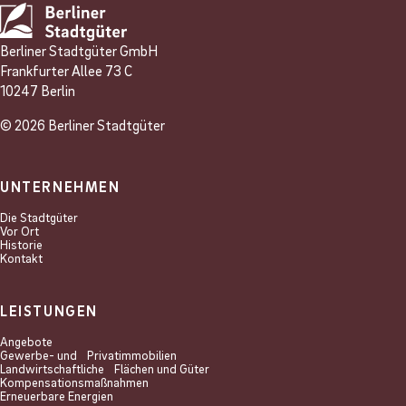
Berliner Stadtgüter GmbH
Frankfurter Allee 73 C
10247 Berlin
© 2026 Berliner Stadtgüter
UNTERNEHMEN
Die Stadtgüter
Vor Ort
Historie
Kontakt
LEISTUNGEN
Angebote
Gewerbe- und Privat­immobilien
Landwirtschaftliche Flächen und Güter
Kompensations­maßnahmen
Erneuerbare Energien