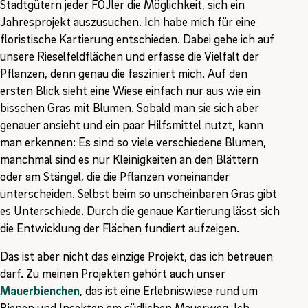
Stadtgütern jeder FÖJler die Möglichkeit, sich ein
Jahresprojekt auszusuchen. Ich habe mich für eine
floristische Kartierung entschieden. Dabei gehe ich auf
unsere Rieselfeldflächen und erfasse die Vielfalt der
Pflanzen, denn genau die fasziniert mich. Auf den
ersten Blick sieht eine Wiese einfach nur aus wie ein
bisschen Gras mit Blumen. Sobald man sie sich aber
genauer ansieht und ein paar Hilfsmittel nutzt, kann
man erkennen: Es sind so viele verschiedene Blumen,
manchmal sind es nur Kleinigkeiten an den Blättern
oder am Stängel, die die Pflanzen voneinander
unterscheiden. Selbst beim so unscheinbaren Gras gibt
es Unterschiede. Durch die genaue Kartierung lässt sich
die Entwicklung der Flächen fundiert aufzeigen.
Das ist aber nicht das einzige Projekt, das ich betreuen
darf. Zu meinen Projekten gehört auch unser
Mauerbienchen
, das ist eine Erlebniswiese rund um
Bienen und Insekten am südlichen Mauerweg. Ich