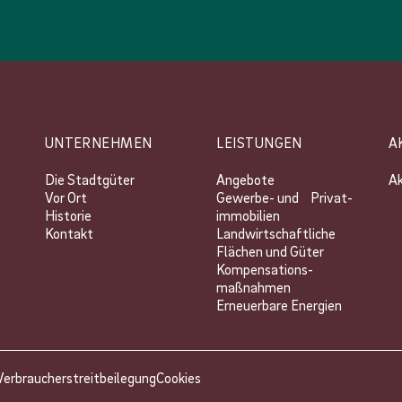
UNTERNEHMEN
LEISTUNGEN
A
Die Stadtgüter
Angebote
Ak
Vor Ort
Gewerbe- und Privat­
Historie
immobilien
Kontakt
Landwirtschaftliche
Flächen und Güter
Kompensations­
maßnahmen
Erneuerbare Energien
Verbraucherstreitbeilegung
Cookies