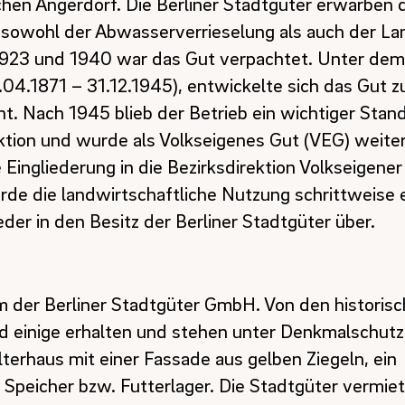
schen Angerdorf. Die Berliner Stadtgüter erwarben
 sowohl der Abwasserverrieselung als auch der La
1923 und 1940 war das Gut verpachtet. Unter dem
.04.1871 – 31.12.1945), entwickelte sich das Gut 
. Nach 1945 blieb der Betrieb ein wichtiger Stand
tion und wurde als Volkseigenes Gut (VEG) weiter
 Eingliederung in die Bezirksdirektion Volkseigene
e die landwirtschaftliche Nutzung schrittweise ei
eder in den Besitz der Berliner Stadtgüter über.
m der Berliner Stadtgüter GmbH. Von den histori
d einige erhalten und stehen unter Denkmalschutz
terhaus mit einer Fassade aus gelben Ziegeln, ein
Speicher bzw. Futterlager. Die Stadtgüter vermiet