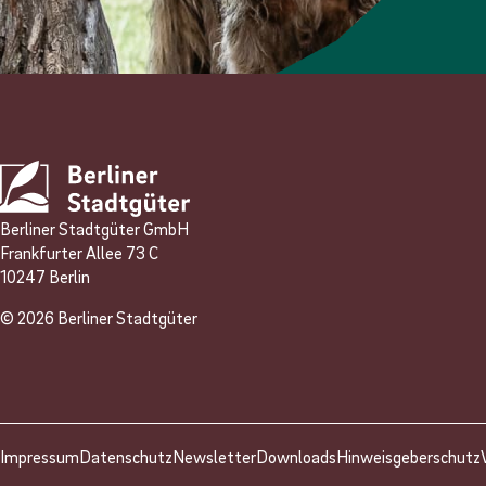
Berliner Stadtgüter GmbH
Frankfurter Allee 73 C
10247 Berlin
© 2026 Berliner Stadtgüter
Impressum
Datenschutz
Newsletter
Downloads
Hinweisgeberschutz