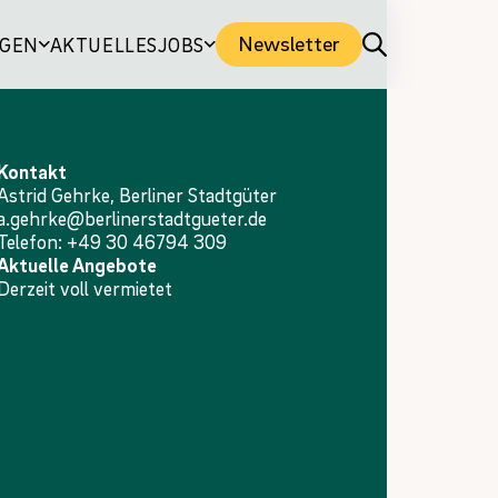
Newsletter
NGEN
AKTUELLES
JOBS
Kontakt
Astrid Gehrke, Berliner Stadtgüter
a.gehrke@berlinerstadtgueter.de
Telefon: +49 30 46794 309
Aktuelle Angebote
Derzeit voll vermietet