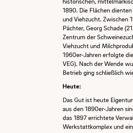
historischen, mittelmärki
1890. Die Flächen dienten
und Viehzucht. Zwischen 
Pächter, Georg Schade (21
Zentrum der Schweinezucht
Viehzucht und Milchproduk
1960er-Jahren erfolgte die
VEG). Nach der Wende wurd
Betrieb ging schließlich wi
Heute:
Das Gut ist heute Eigentu
aus den 1890er-Jahren sin
das 1897 errichtete Verwal
Werkstattkomplex und ein 