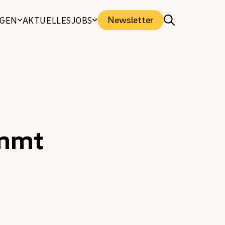
Newsletter
NGEN
AKTUELLES
JOBS
immt