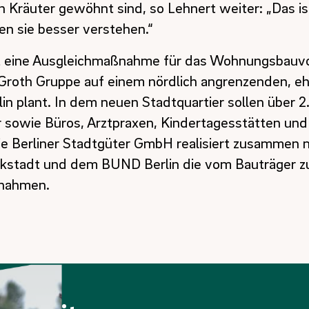
 Kräuter gewöhnt sind, so Lehnert weiter: „Das ist
den sie besser verstehen.“
st eine Ausgleichmaßnahme für das Wohnungsbauv
e Groth Gruppe auf einem nördlich angrenzenden, e
in plant. In dem neuen Stadtquartier sollen über 
sowie Büros, Arztpraxen, Kindertagesstätten und
ie Berliner Stadtgüter GmbH realisiert zusammen 
kstadt und dem BUND Berlin die vom Bauträger zu
ßnahmen.