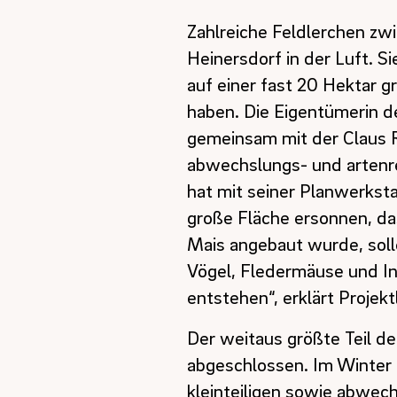
Zahlreiche Feldlerchen zw
Heinersdorf in der Luft. Si
auf einer fast 20 Hektar
haben. Die Eigentümerin d
gemeinsam mit der Claus 
abwechslungs- und artenr
hat mit seiner Planwerkst
große Fläche ersonnen, da
Mais angebaut wurde, sol
Vögel, Fledermäuse und Ins
entstehen“, erklärt Projekt
Der weitaus größte Teil d
abgeschlossen. Im Winter
kleinteiligen sowie abwec