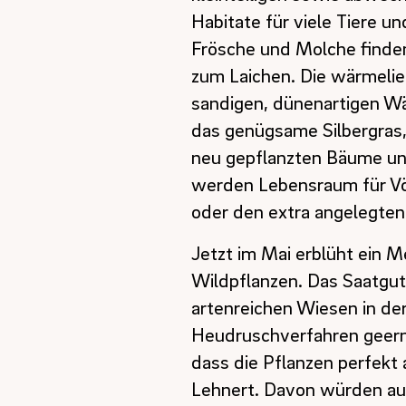
Habitate für viele Tiere u
Frösche und Molche finde
zum Laichen. Die wärmeli
sandigen, dünenartigen Wä
das genügsame Silbergras, 
neu gepflanzten Bäume un
werden Lebensraum für Vö
oder den extra angelegten
Jetzt im Mai erblüht ein 
Wildpflanzen. Das Saatgu
artenreichen Wiesen in de
Heudruschverfahren geernt
dass die Pflanzen perfekt 
Lehnert. Davon würden auc