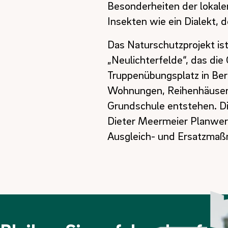
Besonderheiten der lokalen
Insekten wie ein Dialekt, 
Das Naturschutzprojekt i
„Neulichterfelde“, das di
Truppenübungsplatz in Berl
Wohnungen, Reihenhäuser 
Grundschule entstehen. D
Dieter Meermeier Planwer
Ausgleich- und Ersatzma