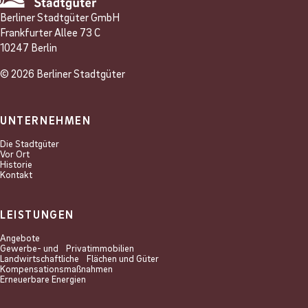
Berliner Stadtgüter GmbH
Frankfurter Allee 73 C
10247 Berlin
© 2026 Berliner Stadtgüter
UNTERNEHMEN
Die Stadtgüter
Vor Ort
Historie
Kontakt
LEISTUNGEN
Angebote
Gewerbe- und Privat­immobilien
Landwirtschaftliche Flächen und Güter
Kompensations­maßnahmen
Erneuerbare Energien