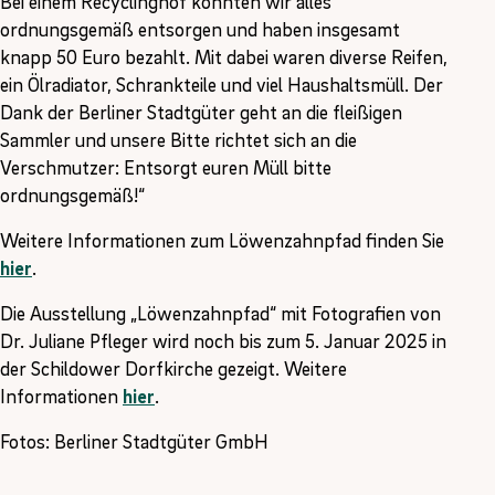
Bei einem Recyclinghof konnten wir alles
ordnungsgemäß entsorgen und haben insgesamt
knapp 50 Euro bezahlt. Mit dabei waren diverse Reifen,
ein Ölradiator, Schrankteile und viel Haushaltsmüll. Der
Dank der Berliner Stadtgüter geht an die fleißigen
Sammler und unsere Bitte richtet sich an die
Verschmutzer: Entsorgt euren Müll bitte
ordnungsgemäß!“
Weitere Informationen zum Löwenzahnpfad finden Sie
hier
.
Die Ausstellung „Löwenzahnpfad“ mit Fotografien von
Dr. Juliane Pfleger wird noch bis zum 5. Januar 2025 in
der Schildower Dorfkirche gezeigt. Weitere
Informationen
hier
.
Fotos: Berliner Stadtgüter GmbH