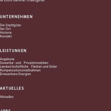
UNTERNEHMEN
Die Stadtgüter
Vor Ort
Historie
Kontakt
LEISTUNGEN
Angebote
Gewerbe- und Privat­immobilien
Landwirtschaftliche Flächen und Güter
Kompensations­maßnahmen
Erneuerbare Energien
AKTUELLES
Aktuelles
JOBS