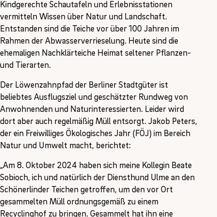
Kindgerechte Schautafeln und Erlebnisstationen
vermitteln Wissen über Natur und Landschaft.
Entstanden sind die Teiche vor über 100 Jahren im
Rahmen der Abwasserverrieselung. Heute sind die
ehemaligen Nachklärteiche Heimat seltener Pflanzen-
und Tierarten.
Der Löwenzahnpfad der Berliner Stadtgüter ist
beliebtes Ausflugsziel und geschätzter Rundweg von
Anwohnenden und Naturinteressierten. Leider wird
dort aber auch regelmäßig Müll entsorgt. Jakob Peters,
der ein Freiwilliges Ökologisches Jahr (FÖJ) im Bereich
Natur und Umwelt macht, berichtet:
„Am 8. Oktober 2024 haben sich meine Kollegin Beate
Sobioch, ich und natürlich der Diensthund Ulme an den
Schönerlinder Teichen getroffen, um den vor Ort
gesammelten Müll ordnungsgemäß zu einem
Recyclinghof zu bringen. Gesammelt hat ihn eine