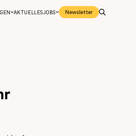
Newsletter
NGEN
AKTUELLES
JOBS
hr