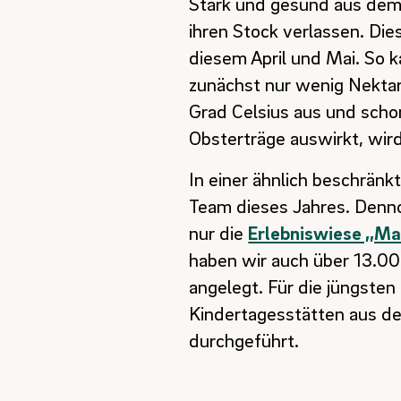
Stark und gesund aus dem 
ihren Stock verlassen. Di
diesem April und Mai. So k
zunächst nur wenig Nektar
Grad Celsius aus und schon
Obsterträge auswirkt, wird
In einer ähnlich beschränk
Team dieses Jahres. Denno
nur die
Erlebniswiese ,,M
haben wir auch über 13.0
angelegt. Für die jüngst
Kindertagesstätten aus d
durchgeführt.