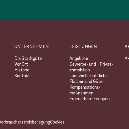
UNTERNEHMEN
LEISTUNGEN
A
Die Stadtgüter
Angebote
Ak
Vor Ort
Gewerbe- und Privat­
Historie
immobilien
Kontakt
Landwirtschaftliche
Flächen und Güter
Kompensations­
maßnahmen
Erneuerbare Energien
Verbraucherstreitbeilegung
Cookies