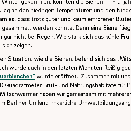
Winter gekommen, konnten die Bienen im Frühjahr
es lag an den niedrigen Temperaturen und den Nied
am es, dass trotz guter und kaum erfrorener Blüte
 gesammelt werden konnte. Denn eine Biene fliegt
 gar nicht bei Regen. Wie stark sich das kühle Früh
 sich zeigen.
ten Situation, wie die Bienen, befand sich das „M
ch wurde auch in den letzten Monaten fleißig gear
auerbienchen“
wurde eröffnet. Zusammen mit uns
00 Quadratmeter Brut- und Nahrungshabitate für 
en Mitschwärmer haben wir gemeinsam mit mehrere
em Berliner Umland imkerliche Umweltbildungsan