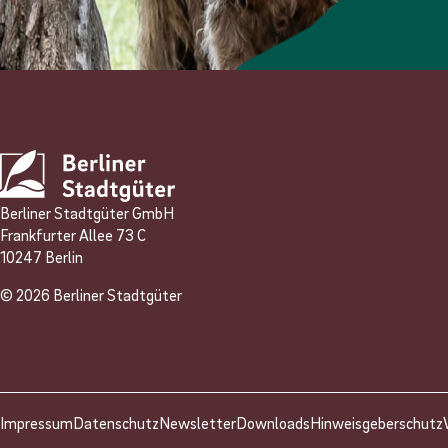
Berliner Stadtgüter GmbH
Frankfurter Allee 73 C
10247 Berlin
© 2026 Berliner Stadtgüter
Impressum
Datenschutz
Newsletter
Downloads
Hinweisgeberschutz