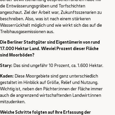
die Entwässerungsgräben und Torfschichten
angeschaut. Ziel der Arbeit war, Zukunftsszenarien zu
beschreiben. Also, was ist nach einem stärkeren
Wasserrückhalt möglich und wie wirkt sich das auf die
Treibhausgasemissionen aus.
Die Berliner Stadtgüter sind Eigentümerin von rund
17.000 Hektar Land. Wieviel Prozent dieser Fläche
sind Moorböden?
Stary:
Das sind ungefähr 10 Prozent, ca. 1.600 Hektar.
Kaden:
Diese Moorgebiete sind ganz unterschiedlich
gestaltet im Hinblick auf Größe, Relief und Nutzung.
Wichtig ist, neben den Pächter:innen der Fläche immer
auch die angrenzend wirtschaftenden Landwirt:innen
mitzudenken.
Welche Schritte folgten auf Ihre Erfassung der