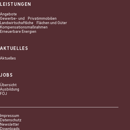
LEISTUNGEN
Angebote
Gewerbe- und Privat­immobilien
Landwirtschaftliche Flächen und Güter
Kompensations­maßnahmen
Erneuerbare Energien
AKTUELLES
Aktuelles
JOBS
Übersicht
Ausbildung
FÖJ
Impressum
Datenschutz
Newsletter
Downloads