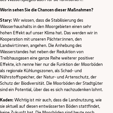
Worin sehen Sie die Chancen dieser Maßnahmen?
Stary:
Wir wissen, dass die Stabilisierung des
Wasserhaushalts in den Moorgebieten einen sehr
hohen Effekt auf unser Klima hat. Das werden wir in
Kooperation mit unseren Pächter:innen, den
Landwirt:innen, angehen. Die Anhebung des
Wasserstandes hat neben der Reduktion von
Treibhausgasen eine ganze Reihe weiterer positiver
Effekte, ich nenne hier nur die Funktion der Moorböden
als regionale Kühlungszonen, als Schad- und
Nährstoffspeicher, der Natur- und Artenschutz, der
Schutz der Biodiversität. Die Moorböden der Stadtgüter
sind ein Potential, über das es sich nachzudenken lohnt.
Kaden:
Wichtig ist mir auch, dass die Landnutzung, wie
sie aktuell auf diesen entwässerten Böden stattfindet,
keine Zukunft hat. Die Moorböden sind heute noch