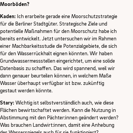
Moorböden?
Kaden:
Ich erarbeite gerade eine Moorschutzstrategie
für die Berliner Stadtgüter. Strategische Ziele und
potentielle Maßnahmen für den Moorschutz habe ich
bereits entwickelt. Jetzt untersuchen wir im Rahmen
einer Machbarkeitsstudie die Potenzialgebiete, die sich
für den Wasserrückhalt eignen könnten. Wir haben
Grundwassermessstellen eingerichtet, um eine solide
Datenbasis zu schaffen. Das wird spannend, weil wir
dann genauer beurteilen können, in welchem Maße
Wasser überhaupt verfügbar ist bzw. zukünftig
gestaut werden könnte.
Stary:
Wichtig ist selbstverständlich auch, wie diese
Flächen bewirtschaftet werden. Kann die Nutzung in
Abstimmung mit den Pächter:innen geändert werden?
Was brauchen Landwirt:innen, damit eine Anhebung
des Wasserspiegels auch für sie funktioniert?