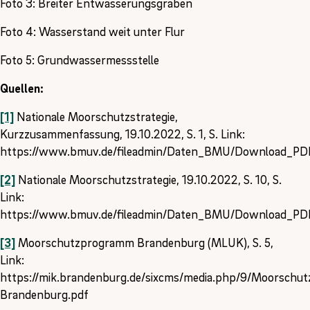
Foto 3: Breiter Entwässerungsgraben
Foto 4: Wasserstand weit unter Flur
Foto 5: Grundwassermessstelle
Quellen:
[1]
Nationale Moorschutzstrategie,
Kurzzusammenfassung, 19.10.2022, S. 1, S. Link:
https://www.bmuv.de/fileadmin/Daten_BMU/Download_PDF/
[2]
Nationale Moorschutzstrategie, 19.10.2022, S. 10, S.
Link:
https://www.bmuv.de/fileadmin/Daten_BMU/Download_PDF/
[3]
Moorschutzprogramm Brandenburg (MLUK), S. 5,
Link:
https://mik.brandenburg.de/sixcms/media.php/9/Moorschu
Brandenburg.pdf