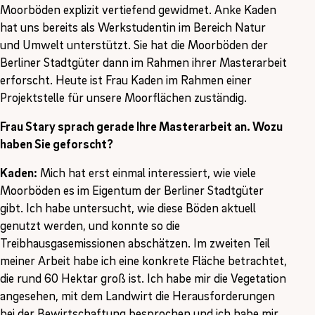
Moorböden explizit vertiefend gewidmet. Anke Kaden
hat uns bereits als Werkstudentin im Bereich Natur
und Umwelt unterstützt. Sie hat die Moorböden der
Berliner Stadtgüter dann im Rahmen ihrer Masterarbeit
erforscht. Heute ist Frau Kaden im Rahmen einer
Projektstelle für unsere Moorflächen zuständig.
Frau Stary sprach gerade Ihre Masterarbeit an. Wozu
haben Sie geforscht?
Kaden:
Mich hat erst einmal interessiert, wie viele
Moorböden es im Eigentum der Berliner Stadtgüter
gibt. Ich habe untersucht, wie diese Böden aktuell
genutzt werden, und konnte so die
Treibhausgasemissionen abschätzen. Im zweiten Teil
meiner Arbeit habe ich eine konkrete Fläche betrachtet,
die rund 60 Hektar groß ist. Ich habe mir die Vegetation
angesehen, mit dem Landwirt die Herausforderungen
bei der Bewirtschaftung besprochen und ich habe mir