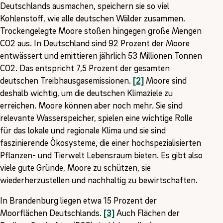
Deutschlands ausmachen, speichern sie so viel
Kohlenstoff, wie alle deutschen Wälder zusammen.
Trockengelegte Moore stoßen hingegen große Mengen
CO2 aus. In Deutschland sind 92 Prozent der Moore
entwässert und emittieren jährlich 53 Millionen Tonnen
CO2. Das entspricht 7,5 Prozent der gesamten
deutschen Treibhausgasemissionen.
[2]
Moore sind
deshalb wichtig, um die deutschen Klimaziele zu
erreichen. Moore können aber noch mehr. Sie sind
relevante Wasserspeicher, spielen eine wichtige Rolle
für das lokale und regionale Klima und sie sind
faszinierende Ökosysteme, die einer hochspezialisierten
Pflanzen- und Tierwelt Lebensraum bieten. Es gibt also
viele gute Gründe, Moore zu schützen, sie
wiederherzustellen und nachhaltig zu bewirtschaften.
In Brandenburg liegen etwa 15 Prozent der
Moorflächen Deutschlands.
[3]
Auch Flächen der