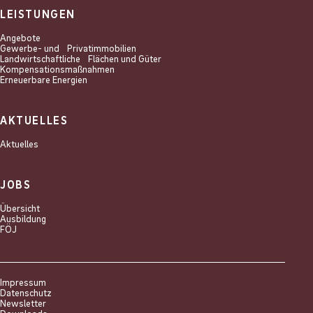
LEISTUNGEN
Angebote
Gewerbe- und Privat­immobilien
Landwirtschaftliche Flächen und Güter
Kompensations­maßnahmen
Erneuerbare Energien
AKTUELLES
Aktuelles
JOBS
Übersicht
Ausbildung
FÖJ
Impressum
Datenschutz
Newsletter