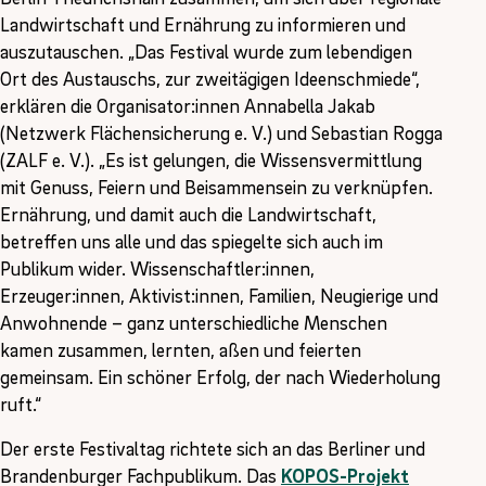
Landwirtschaft und Ernährung zu informieren und
auszutauschen. „Das Festival wurde zum lebendigen
Ort des Austauschs, zur zweitägigen Ideenschmiede“,
erklären die Organisator:innen Annabella Jakab
(Netzwerk Flächensicherung e. V.) und Sebastian Rogga
(ZALF e. V.). „Es ist gelungen, die Wissensvermittlung
mit Genuss, Feiern und Beisammensein zu verknüpfen.
Ernährung, und damit auch die Landwirtschaft,
betreffen uns alle und das spiegelte sich auch im
Publikum wider. Wissenschaftler:innen,
Erzeuger:innen, Aktivist:innen, Familien, Neugierige und
Anwohnende – ganz unterschiedliche Menschen
kamen zusammen, lernten, aßen und feierten
gemeinsam. Ein schöner Erfolg, der nach Wiederholung
ruft.“
Der erste Festivaltag richtete sich an das Berliner und
Brandenburger Fachpublikum. Das
KOPOS-Projekt