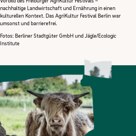
Vorbild des Freiburger AgriKultur Festivals –
nachhaltige Landwirtschaft und Ernährung in einen
kulturellen Kontext. Das AgriKultur Festival Berlin war
umsonst und barrierefrei.
Fotos: Berliner Stadtgüter GmbH und Jägle/Ecologic
Institute