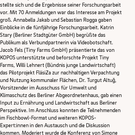
stellte sich und die Ergebnisse seiner Forschungsarbeit
vor. Mit 70 Anmeldungen war das Interesse am Projekt
groß. Annabella Jakab und Sebastian Rogga gaben
Einblicke in die fünfjährige Forschungsarbeit. Katrin
Stary (Berliner Stadtgüter GmbH) begrüßte das
Publikum als Verbundpartnerin via Videobotschaft.
Jacob Fels (Tiny Farms GmbH) präsentierte das von
KOPOS unterstützte und beforschte Projekt Tiny
Farms, Willi Lehnert (Bündnis junge Landwirtschaft)
das Pilotprojekt FläsiZa zur nachhaltigen Verpachtung
und Nutzung kommunaler Flächen, Dr. Turgut Altuğ,
Vorsitzender im Ausschuss für Umwelt und
Klimaschutz des Berliner Abgeordnetenhaus, gab einen
Input zu Ernährung und Landwirtschaft aus Berliner
Perspektive. Im Anschluss konnten die Teilnehmenden
im Fischbowl-Format und weiteren KOPOS-
Expert:innen in den Austausch und die Diskussion
kommen. Moderiert wurde die Konferenz von Simone