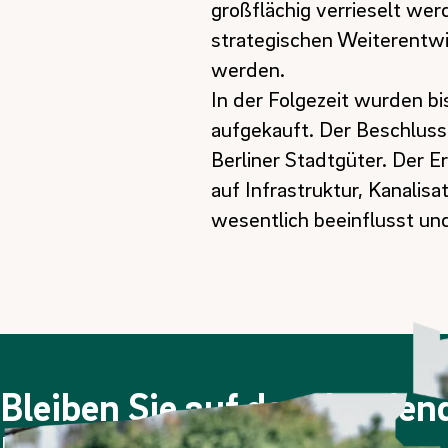
großflächig verrieselt we
strategischen Weiterentwi
werden.
In der Folgezeit wurden bi
aufgekauft. Der Beschluss 
Berliner Stadtgüter. Der E
auf Infrastruktur, Kanali
wesentlich beeinflusst und
Bleiben Sie auf dem Laufe