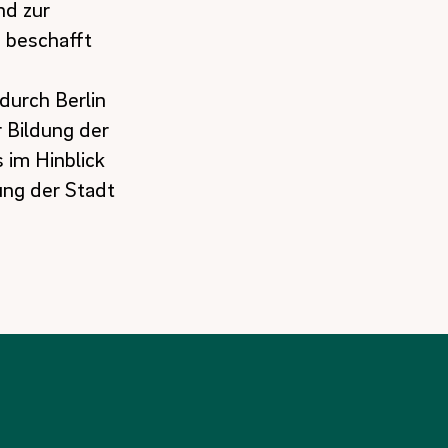
nd zur
s beschafft
durch Berlin
r Bildung der
 im Hinblick
ung der Stadt