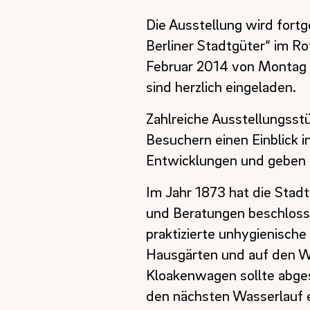
Die Ausstellung wird fortg
Berliner Stadtgüter“ im Ro
Februar 2014 von Montag b
sind herzlich eingeladen.
Zahlreiche Ausstellungsst
Besuchern einen Einblick i
Entwicklungen und geben e
Im Jahr 1873 hat die Stad
und Beratungen beschlosse
praktizierte unhygienisch
Hausgärten und auf den W
Kloakenwagen sollte abgesc
den nächsten Wasserlauf 