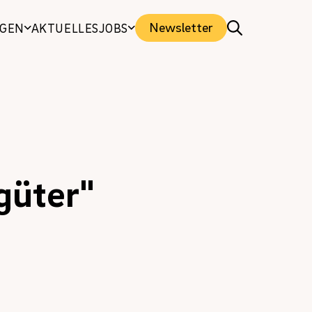
Newsletter
NGEN
AKTUELLES
JOBS
güter"