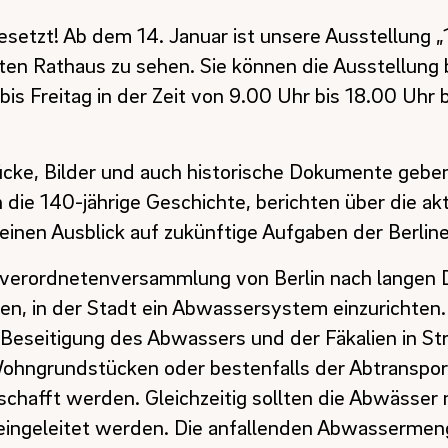
esetzt! Ab dem 14. Januar ist unsere Ausstellung 
ten Rathaus zu sehen. Sie können die Ausstellung 
is Freitag in der Zeit von 9.00 Uhr bis 18.00 Uhr
ücke, Bilder und auch historische Dokumente gebe
n die 140-jährige Geschichte, berichten über die ak
inen Ausblick auf zukünftige Aufgaben der Berline
tverordnetenversammlung von Berlin nach langen 
n, in der Stadt ein Abwassersystem einzurichten.
e Beseitigung des Abwassers und der Fäkalien in S
ohngrundstücken oder bestenfalls der Abtranspor
hafft werden. Gleichzeitig sollten die Abwässer n
eingeleitet werden. Die anfallenden Abwassermen