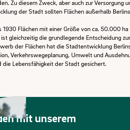
rden. Zu diesem Zweck, aber auch zur Versorgung u
cklung der Stadt sollten Flächen außerhalb Berlin
s 1930 Flächen mit einer Größe von ca. 50.000 ha 
ist gleichzeitig die grundlegende Entscheidung zu
rwerb der Flächen hat die Stadtentwicklung Berlins
sation, Verkehrswegeplanung, Umwelt und Ausdehn
 die Lebensfähigkeit der Stadt gesichert.
nden mit unserem