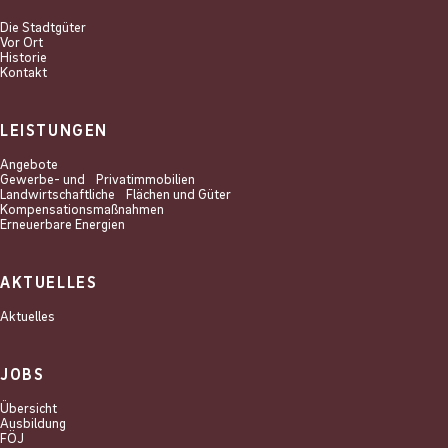
Die Stadtgüter
Vor Ort
Historie
Kontakt
LEISTUNGEN
Angebote
Gewerbe- und Privat­immobilien
Landwirtschaftliche Flächen und Güter
Kompensations­maßnahmen
Erneuerbare Energien
AKTUELLES
Aktuelles
JOBS
Übersicht
Ausbildung
FÖJ