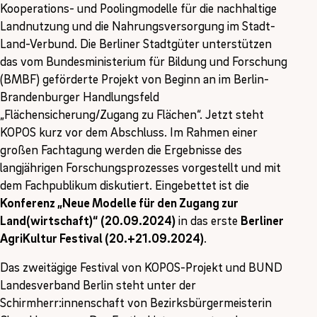
Kooperations- und Poolingmodelle für die nachhaltige
Landnutzung und die Nahrungsversorgung im Stadt-
Land-Verbund. Die Berliner Stadtgüter unterstützen
das vom Bundesministerium für Bildung und Forschung
(BMBF) geförderte Projekt von Beginn an im Berlin-
Brandenburger Handlungsfeld
„Flächensicherung/Zugang zu Flächen“. Jetzt steht
KOPOS kurz vor dem Abschluss. Im Rahmen einer
großen Fachtagung werden die Ergebnisse des
langjährigen Forschungsprozesses vorgestellt und mit
dem Fachpublikum diskutiert. Eingebettet ist die
Konferenz „Neue Modelle für den Zugang zur
Land(wirtschaft)“
(20.09.2024)
in das erste
Berliner
AgriKultur Festival (20.+21.09.2024)
.
Das zweitägige Festival von KOPOS-Projekt und BUND
Landesverband Berlin steht unter der
Schirmherr:innenschaft von Bezirksbürgermeisterin