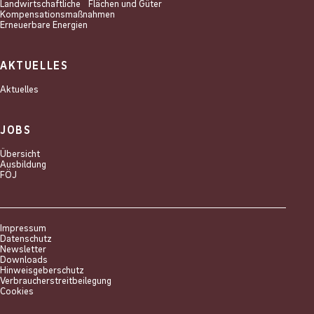
Landwirtschaftliche Flächen und Güter
Kompensations­maßnahmen
Erneuerbare Energien
AKTUELLES
Aktuelles
JOBS
Übersicht
Ausbildung
FÖJ
Impressum
Datenschutz
Newsletter
Downloads
Hinweisgeberschutz
Verbraucherstreitbeilegung
Cookies