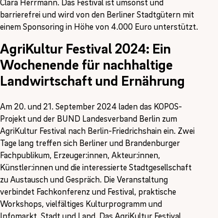
Clara Herrmann. Das Festival ist umsonst und
barrierefrei und wird von den Berliner Stadtgütern mit
einem Sponsoring in Höhe von 4.000 Euro unterstützt.
AgriKultur Festival 2024:
Ein
Wochenende für nachhaltige
Landwirtschaft und Ernährung
Am 20. und 21. September 2024 laden das KOPOS-
Projekt und der BUND Landesverband Berlin zum
AgriKultur Festival nach Berlin-Friedrichshain ein. Zwei
Tage lang treffen sich Berliner und Brandenburger
Fachpublikum, Erzeuger:innen, Akteur:innen,
Künstler:innen und die interessierte Stadtgesellschaft
zu Austausch und Gespräch. Die Veranstaltung
verbindet Fachkonferenz und Festival, praktische
Workshops, vielfältiges Kulturprogramm und
Infomarkt, Stadt und Land. Das AgriKultur Festival