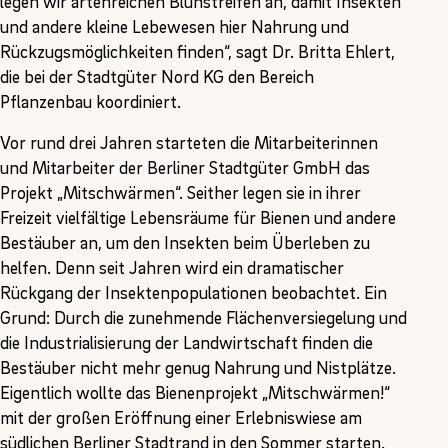
legen wir artenreichen Blühstreifen an, damit Insekten
und andere kleine Lebewesen hier Nahrung und
Rückzugsmöglichkeiten finden“, sagt Dr. Britta Ehlert,
die bei der Stadtgüter Nord KG den Bereich
Pflanzenbau koordiniert.
Vor rund drei Jahren starteten die Mitarbeiterinnen
und Mitarbeiter der Berliner Stadtgüter GmbH das
Projekt „Mitschwärmen“. Seither legen sie in ihrer
Freizeit vielfältige Lebensräume für Bienen und andere
Bestäuber an, um den Insekten beim Überleben zu
helfen. Denn seit Jahren wird ein dramatischer
Rückgang der Insektenpopulationen beobachtet. Ein
Grund: Durch die zunehmende Flächenversiegelung und
die Industrialisierung der Landwirtschaft finden die
Bestäuber nicht mehr genug Nahrung und Nistplätze.
Eigentlich wollte das Bienenprojekt „Mitschwärmen!“
mit der großen Eröffnung einer Erlebniswiese am
südlichen Berliner Stadtrand in den Sommer starten.