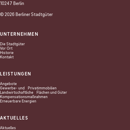
10247 Berlin
© 2026 Berliner Stadtgüter
UNTERNEHMEN
Die Stadtgüter
Vor Ort
Historie
Kontakt
LEISTUNGEN
Angebote
Gewerbe- und Privat­immobilien
Landwirtschaftliche Flächen und Güter
Kompensations­maßnahmen
Erneuerbare Energien
AKTUELLES
Aktuelles