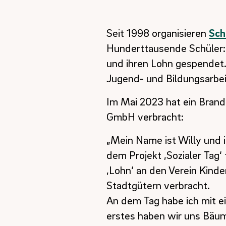
Seit 1998 organisieren
Sch
Hunderttausende Schüler:
und ihren Lohn gespendet. 
Jugend- und Bildungsarbeit
Im Mai 2023 hat ein Brande
GmbH verbracht:
„Mein Name ist Willy und i
dem Projekt ‚Sozialer Tag‘ 
‚Lohn‘ an den Verein Kinde
Stadtgütern verbracht.
An dem Tag habe ich mit e
erstes haben wir uns Bäum