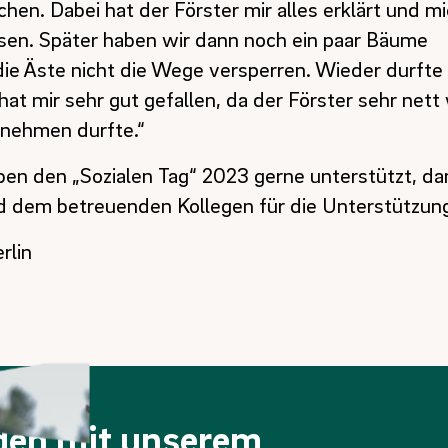
hen. Dabei hat der Förster mir alles erklärt und m
sen. Später haben wir dann noch ein paar Bäume
ie Äste nicht die Wege versperren. Wieder durfte 
hat mir sehr gut gefallen, da der Förster sehr nett
rnehmen durfte.“
ben den „Sozialen Tag“ 2023 gerne unterstützt, da
nd dem betreuenden Kollegen für die Unterstützun
rlin
nden mit unserem