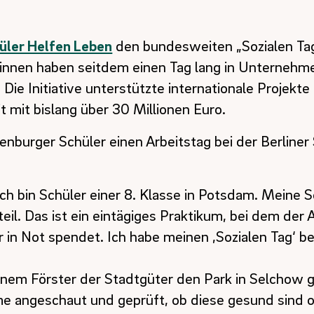
üler Helfen Leben
den bundesweiten „Sozialen Tag
innen haben seitdem einen Tag lang in Unternehme
Die Initiative unterstützte internationale Projekte
 mit bislang über 30 Millionen Euro.
nburger Schüler einen Arbeitstag bei der Berliner
ch bin Schüler einer 8. Klasse in Potsdam. Meine 
teil. Das ist ein eintägiges Praktikum, bei dem der
r in Not spendet. Ich habe meinen ‚Sozialen Tag‘ be
inem Förster der Stadtgüter den Park in Selchow g
e angeschaut und geprüft, ob diese gesund sind o