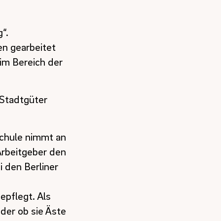
“.
n gearbeitet
 im Bereich der
 Stadtgüter
Schule nimmt an
 Arbeitgeber den
i den Berliner
epflegt. Als
der ob sie Äste