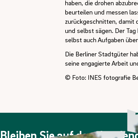
haben, die drohen abzubrec
beurteilen und messen las
zurückgeschnitten, damit d
und selbst sägen. Der Tag 
selbst auch Aufgaben übe
Die Berliner Stadtgüter ha
seine engagierte Arbeit u
© Foto: INES fotografie Be
Bleiben Sie auf dem Laufe