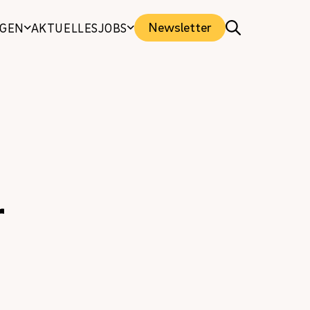
Newsletter
NGEN
AKTUELLES
JOBS
r