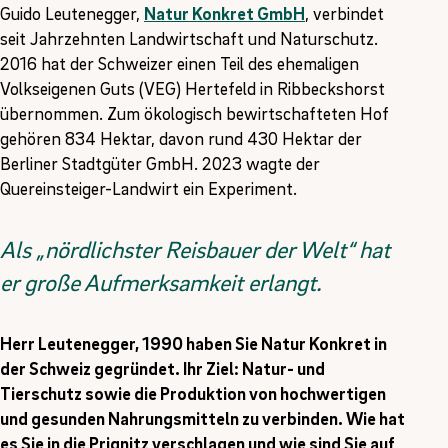
Guido Leutenegger,
Natur Konkret GmbH
, verbindet
seit Jahrzehnten Landwirtschaft und Naturschutz.
2016 hat der Schweizer einen Teil des ehemaligen
Volkseigenen Guts (VEG) Hertefeld in Ribbeckshorst
übernommen. Zum ökologisch bewirtschafteten Hof
gehören 834 Hektar, davon rund 430 Hektar der
Berliner Stadtgüter GmbH. 2023 wagte der
Quereinsteiger-Landwirt ein Experiment.
Als „nördlichster Reisbauer der Welt“ hat
er große Aufmerksamkeit erlangt.
Herr Leutenegger, 1990 haben Sie Natur Konkret in
der Schweiz gegründet. Ihr Ziel: Natur- und
Tierschutz sowie die Produktion von hochwertigen
und gesunden Nahrungsmitteln zu verbinden. Wie hat
es Sie in die Prignitz verschlagen und wie sind Sie auf