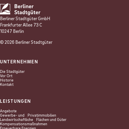
Berliner Stadtgüter GmbH
Frankfurter Allee 73 C
10247 Berlin
© 2026 Berliner Stadtgüter
UNTERNEHMEN
Die Stadtgüter
Vor Ort
Historie
Kontakt
LEISTUNGEN
Angebote
Gewerbe- und Privat­immobilien
Landwirtschaftliche Flächen und Güter
Kompensations­maßnahmen
Erneuerbare Energien