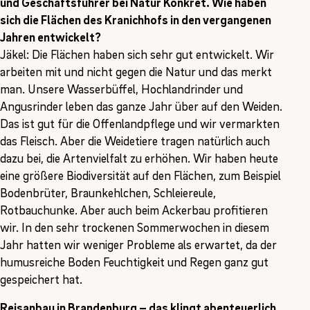
und Geschäftsführer bei Natur Konkret. Wie haben
sich die Flächen des Kranichhofs in den vergangenen
Jahren entwickelt?
Jäkel: Die Flächen haben sich sehr gut entwickelt. Wir
arbeiten mit und nicht gegen die Natur und das merkt
man. Unsere Wasserbüffel, Hochlandrinder und
Angusrinder leben das ganze Jahr über auf den Weiden.
Das ist gut für die Offenlandpflege und wir vermarkten
das Fleisch. Aber die Weidetiere tragen natürlich auch
dazu bei, die Artenvielfalt zu erhöhen. Wir haben heute
eine größere Biodiversität auf den Flächen, zum Beispiel
Bodenbrüter, Braunkehlchen, Schleiereule,
Rotbauchunke. Aber auch beim Ackerbau profitieren
wir. In den sehr trockenen Sommerwochen in diesem
Jahr hatten wir weniger Probleme als erwartet, da der
humusreiche Boden Feuchtigkeit und Regen ganz gut
gespeichert hat.
Reisanbau in Brandenburg – das klingt abenteuerlich.