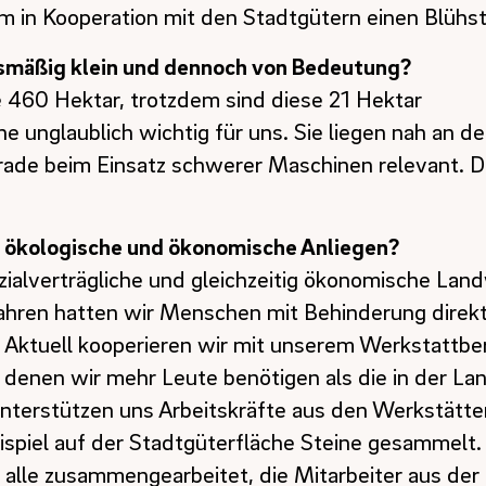
m in Kooperation mit den Stadtgütern einen Blühst
nismäßig klein und dennoch von Bedeutung?
 460 Hektar, trotzdem sind diese 21 Hektar
nglaublich wichtig für uns. Sie liegen nah an der
erade beim Einsatz schwerer Maschinen relevant. 
, ökologische und ökonomische Anliegen?
zialverträgliche und gleichzeitig ökonomische Lan
Jahren hatten wir Menschen mit Behinderung direkt
. Aktuell kooperieren wir mit unserem Werkstattbe
 denen wir mehr Leute benötigen als die in der La
unterstützen uns Arbeitskräfte aus den Werkstätten
piel auf der Stadtgüterfläche Steine gesammelt.
r alle zusammengearbeitet, die Mitarbeiter aus der