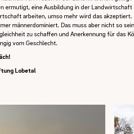
en ermutigt, eine Ausbildung in der Landwirtschaft 
rtschaft arbeiten, umso mehr wird das akzeptiert. 
mmer männerdominiert. Das muss aber nicht so sein
ngleichheit zu schaffen und Anerkennung für das K
ängig vom Geschlecht.
äch!
ftung Lobetal