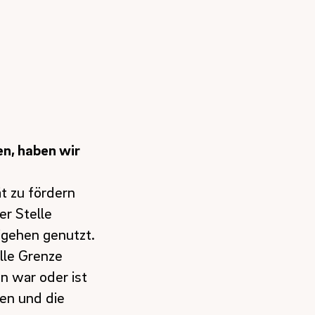
en, haben wir
t zu fördern
er Stelle
igehen genutzt.
lle Grenze
n war oder ist
ten und die