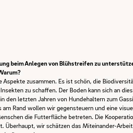
ftung beim Anlegen von Blühstreifen zu unterstütz
. Warum?
Aspekte zusammen. Es ist schön, die Biodiversitä
Insekten zu schaffen. Der Boden kann sich an dies
 in den letzten Jahren von Hundehaltern zum Gass
am Rand wollen wir gegensteuern und eine visue
enschen die Futterfläche betreten. Die Kooperatio
rt. Überhaupt, wir schätzen das Miteinander-Arbei
adtgütern sehr.