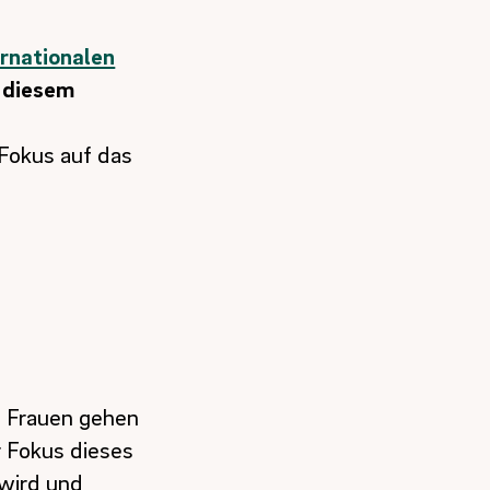
ernationalen
n diesem
 Fokus auf das
. Frauen gehen
r Fokus dieses
 wird und