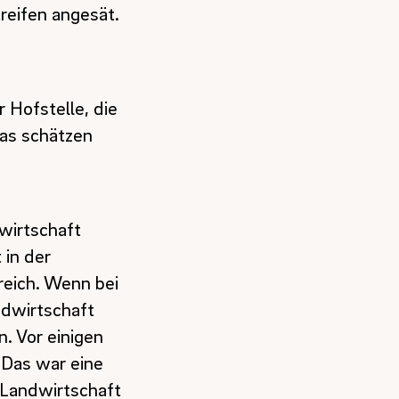
reifen angesät.
 Hofstelle, die
Das schätzen
dwirtschaft
 in der
reich. Wenn bei
ndwirtschaft
. Vor einigen
 Das war eine
 Landwirtschaft