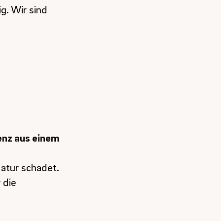
g. Wir sind
enz aus einem
Natur schadet.
 die