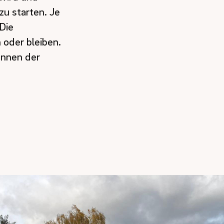
zu starten. Je
Die
 oder bleiben.
önnen der