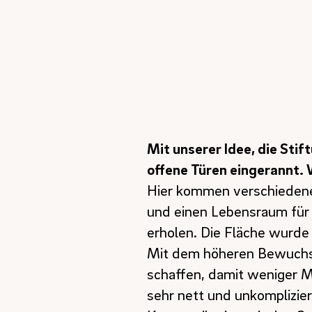
Mit unserer Idee, die Sti
offene Türen eingerannt
Hier kommen verschiedene 
und einen Lebensraum für 
erholen. Die Fläche wurde
Mit dem höheren Bewuchs 
schaffen, damit weniger M
sehr nett und unkomplizie
Kommunikation mit den St