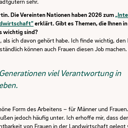
rtin. Die Vereinten Nationen haben 2026 zum
„Int
ndwirtschaft“
erklärt. Gibt es Themen, die Ihnen i
wichtig sind?
, als ich davon gehört habe. Ich finde wichtig, den
ständlich können auch Frauen diesen Job machen.
 Generationen viel Verantwortung in
ieben.
chöne Form des Arbeitens – für Männer und Frauen
ßen jedoch häufig unter. Ich erhoffe mir, dass de
htbarkeit von Frauen in der Landwirtschaft gelegt