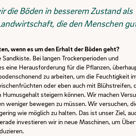
wir die Böden in besserem Zustand als
 Landwirtschaft, die den Menschen gut
ten, wenn es um den Erhalt der Böden geht?
e Sandkiste. Bei langen Trockenperioden und
 es eine Herausforderung für die Pflanzen, überha
bodenschonend zu arbeiten, um die Feuchtigkeit i
wischenfrüchten oder eben auch mit Blühstreifen, d
n Humusgehalt steigern können. Wir machen Versu
n weniger bewegen zu müssen. Wir versuchen, di
gering wie möglich zu halten. Das ist unser Ziel, a
 Gerade investieren wir in neue Maschinen, um Übe
duzieren.