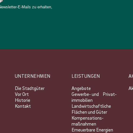
wsletter-E-Mails zu erhalten,
UNTERNEHMEN
LEISTUNGEN
A
Die Stadtgüter
Angebote
Ak
Vor Ort
Gewerbe- und Privat­
Historie
immobilien
Kontakt
Landwirtschaftliche
Flächen und Güter
Kompensations­
maßnahmen
Erneuerbare Energien