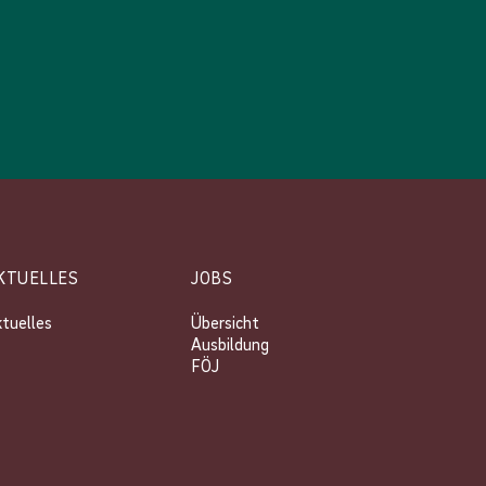
KTUELLES
JOBS
tuelles
Übersicht
Ausbildung
FÖJ