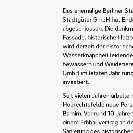
Das ehemalige Berliner Sta
Stadtgüter GmbH hat Ende
abgeschlossen. Die denkma
Fassade, historische Holz
wird derzeit der historisc
Wasserknappheit leidenden
bewässern und Weidetiere 
GmbH im letzten Jahr run
investiert.
Seit vielen Jahren arbeiten
Hobrechtsfelde neue Persp
Barnim. Vor rund 10 Jahre
einem Erbbauvertrag an den
Sanierung des historische