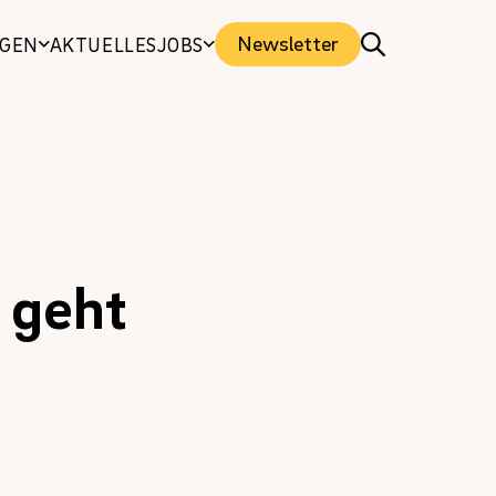
Newsletter
NGEN
AKTUELLES
JOBS
 geht