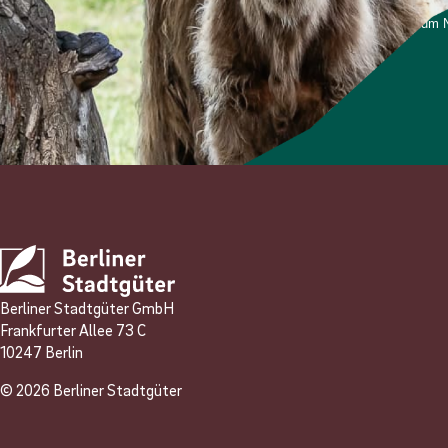
*Ich stimme zu, dass meine personenbezogenen Daten genutzt werden, um Ne
und weiß, dass ich dies jederzeit widerrufen kann.
Anmelden
Berliner Stadtgüter GmbH
Frankfurter Allee 73 C
10247 Berlin
© 2026 Berliner Stadtgüter