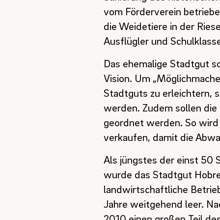
vom Förderverein betriebe
die Weidetiere in der Ries
Ausflügler und Schulklass
Das ehemalige Stadtgut so
Vision. Um „Möglichmache
Stadtguts zu erleichtern, 
werden. Zudem sollen die 
geordnet werden. So wird
verkaufen, damit die Abwa
Als jüngstes der einst 50 
wurde das Stadtgut Hobre
landwirtschaftliche Betri
Jahre weitgehend leer. 
2010 einen großen Teil d