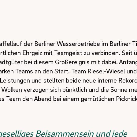
ellauf der Berliner Wasserbetriebe im Berliner Ti
rtlichen Ehrgeiz mit Teamgeist zu verbinden. Seit 
tadtgüter bei diesem Großereignis mit dabei. Anfan
tarken Teams an den Start. Team Riesel-Wiesel un
 Leistungen und stellten beide neue interne Rekor
e Wolken verzogen sich pünktlich und die Sonne me
as Team den Abend bei einem gemütlichen Picknic
n geselliges Beisammensein und jede