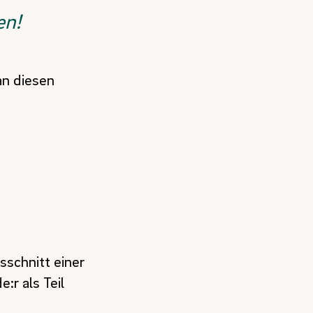
en!
an diesen
sschnitt einer
:r als Teil