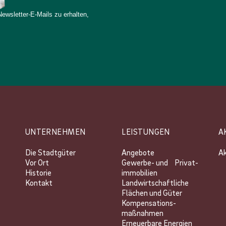
wsletter-E-Mails zu erhalten,
UNTERNEHMEN
LEISTUNGEN
A
Die Stadtgüter
Angebote
Ak
Vor Ort
Gewerbe- und Privat­
Historie
immobilien
Kontakt
Landwirtschaftliche
Flächen und Güter
Kompensations­
maßnahmen
Erneuerbare Energien