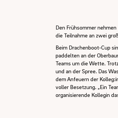
Den Frühsommer nehmen Mi
die Teilnahme an zwei groß
Beim Drachenboot-Cup sind
paddelten an der Oberbau
Teams um die Wette. Trotz 
und an der Spree. Das Was
dem Anfeuern der Kolleg:in
voller Besetzung. „Ein Team
organisierende Kollegin da