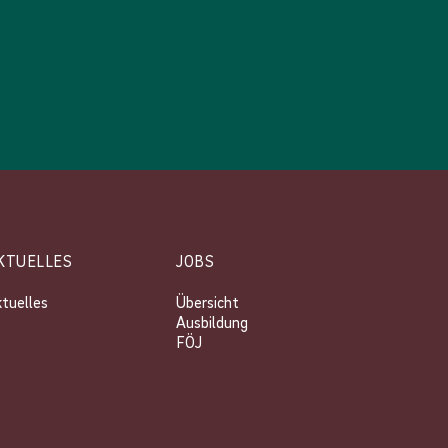
KTUELLES
JOBS
tuelles
Übersicht
Ausbildung
FÖJ