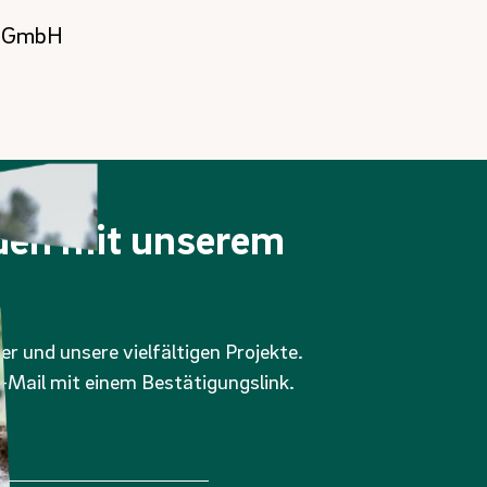
er GmbH
nden mit unserem
er und unsere vielfältigen Projekte.
-Mail mit einem Bestätigungslink.