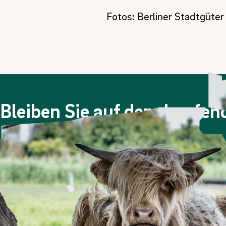
Fotos: Berliner Stadtgüt
Bleiben Sie auf dem Laufe
Newsletter!
Viermal im Jahr berichten wir über die Berliner Stadtgüt
Nachdem Sie sich angemeldet haben, erhalten Sie eine E
Bitte prüfen Sie ggf. auch Ihren Spam-Ordner.