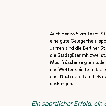
Auch der 5×5 km Team-Staff
eine gute Gelegenheit, spo
Jahren sind die Berliner S
die Stadtgüter mit zwei s
Moorfrösche zeigten tolle
das Wetter spielte mit, di
uns. Nach dem Lauf ließ d
ausklingen.
Ein sportlicher Erfolg, ei