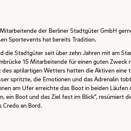
tarbeitende der Berliner Stadtgüter GmbH gerne
en Sportevents hat bereits Tradition.
 die Stadtgüter seit über zehn Jahren mit am Sta
mbrücke 15 Mitarbeitende für einen guten Zweck 
des aprilartigen Wetters hatten die Aktiven eine to
ser spritzte, die Emotionen und das Adrenalin tob
nen am Ufer erreichte das Boot in beiden Läufen d
, ein Boot und das Ziel fest im Blick“, resümiert di
s Credo an Bord.