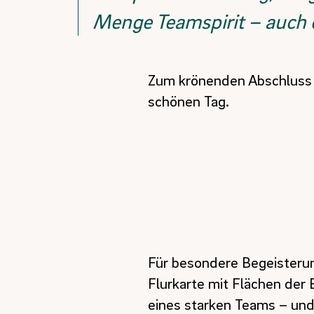
Menge Teamspirit – auch d
Zum krönenden Abschluss er
schönen Tag.
Für besondere Begeisterun
Flurkarte mit Flächen der B
eines starken Teams – und 