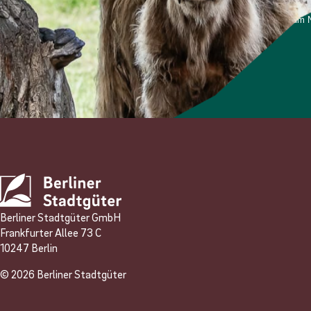
*Ich stimme zu, dass meine personenbezogenen Daten genutzt werden, um Ne
und weiß, dass ich dies jederzeit widerrufen kann.
Anmelden
Berliner Stadtgüter GmbH
Frankfurter Allee 73 C
10247 Berlin
© 2026 Berliner Stadtgüter