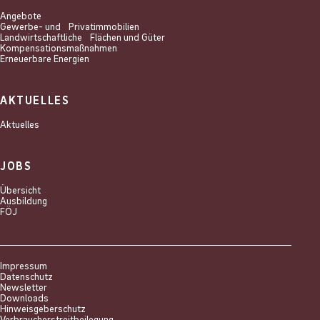
Angebote
Gewerbe- und Privat­immobilien
Landwirtschaftliche Flächen und Güter
Kompensations­maßnahmen
Erneuerbare Energien
AKTUELLES
Aktuelles
JOBS
Übersicht
Ausbildung
FÖJ
Impressum
Datenschutz
Newsletter
Downloads
Hinweisgeberschutz
Verbraucherstreitbeilegung