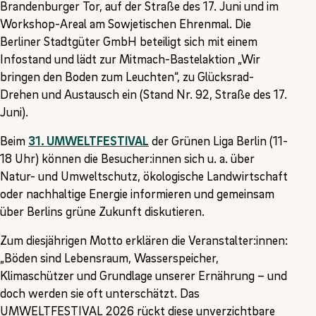
Brandenburger Tor, auf der Straße des 17. Juni und im
Workshop-Areal am Sowjetischen Ehrenmal. Die
Berliner Stadtgüter GmbH beteiligt sich mit einem
Infostand und lädt zur Mitmach-Bastelaktion „Wir
bringen den Boden zum Leuchten“, zu Glücksrad-
Drehen und Austausch ein (Stand Nr. 92, Straße des 17.
Juni).
Beim
31. UMWELTFESTIVAL
der Grünen Liga Berlin (11-
18 Uhr) können die Besucher:innen sich u. a. über
Natur- und Umweltschutz, ökologische Landwirtschaft
oder nachhaltige Energie informieren und gemeinsam
über Berlins grüne Zukunft diskutieren.
Zum diesjährigen Motto erklären die Veranstalter:innen:
„Böden sind Lebensraum, Wasserspeicher,
Klimaschützer und Grundlage unserer Ernährung – und
doch werden sie oft unterschätzt. Das
UMWELTFESTIVAL 2026 rückt diese unverzichtbare