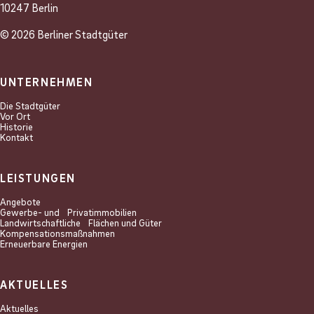
10247 Berlin
© 2026 Berliner Stadtgüter
UNTERNEHMEN
Die Stadtgüter
Vor Ort
Historie
Kontakt
LEISTUNGEN
Angebote
Gewerbe- und Privat­immobilien
Landwirtschaftliche Flächen und Güter
Kompensations­maßnahmen
Erneuerbare Energien
AKTUELLES
Aktuelles