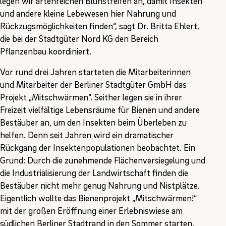
legen wir artenreichen Blühstreifen an, damit Insekten
und andere kleine Lebewesen hier Nahrung und
Rückzugsmöglichkeiten finden“, sagt Dr. Britta Ehlert,
die bei der Stadtgüter Nord KG den Bereich
Pflanzenbau koordiniert.
Vor rund drei Jahren starteten die Mitarbeiterinnen
und Mitarbeiter der Berliner Stadtgüter GmbH das
Projekt „Mitschwärmen“. Seither legen sie in ihrer
Freizeit vielfältige Lebensräume für Bienen und andere
Bestäuber an, um den Insekten beim Überleben zu
helfen. Denn seit Jahren wird ein dramatischer
Rückgang der Insektenpopulationen beobachtet. Ein
Grund: Durch die zunehmende Flächenversiegelung und
die Industrialisierung der Landwirtschaft finden die
Bestäuber nicht mehr genug Nahrung und Nistplätze.
Eigentlich wollte das Bienenprojekt „Mitschwärmen!“
mit der großen Eröffnung einer Erlebniswiese am
südlichen Berliner Stadtrand in den Sommer starten.